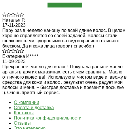
Написать отзыв
Наталья Р.
17-11-2023
Пару раз в неделю наношу по всей длине волос. В целом
хорошо справляется со своей задачей. Волосы стали
шелковистыми, здоровыми на вид и красиво отливают
блеском. Да и кожа лица говорит спасибо:)
Екатерина И*****
11-09-2023
Прекрасное масло для волос! Покупала раньше масло
арганы в других магазинах, есть с чем сравнить. Масло
отличного качества! Использую в чистом виде и ввожу в
средства для кожи и волос , результат очень радует мои
волосы и меня. + быстрая доставка и презент в посылке
:). Очень приятный сервис.
О компании
Оплата и доставка
Контакты
Политика конфиденциальности
Отзывы
Это интересно