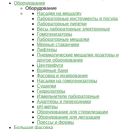
Оборудование
Оборудование
Насадки на мешалку
Лабораторные инструменты и посуда
Лабораторные пипетки
Весы лабораторные электронные
Гомогенизаторы
Лабораторные мешалки
Мерные стаканчики
Лифтеры
Пневматические мешалки дозаторы и
другое оборудование
Центрифуги
Водяные бани
Фасовка и дозирование
Насадки на гомогенизаторы
Сушилки
Гидролаторы
Измельчители лабораторные
Адаптеры и переходники
pH-метры
Оборудование для стерилизации
Оборудование для дегазации
Прессы и формы
Большая фасовка