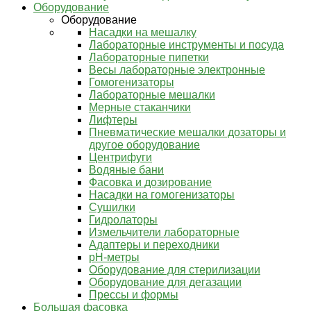
Оборудование
Оборудование
Насадки на мешалку
Лабораторные инструменты и посуда
Лабораторные пипетки
Весы лабораторные электронные
Гомогенизаторы
Лабораторные мешалки
Мерные стаканчики
Лифтеры
Пневматические мешалки дозаторы и
другое оборудование
Центрифуги
Водяные бани
Фасовка и дозирование
Насадки на гомогенизаторы
Сушилки
Гидролаторы
Измельчители лабораторные
Адаптеры и переходники
pH-метры
Оборудование для стерилизации
Оборудование для дегазации
Прессы и формы
Большая фасовка