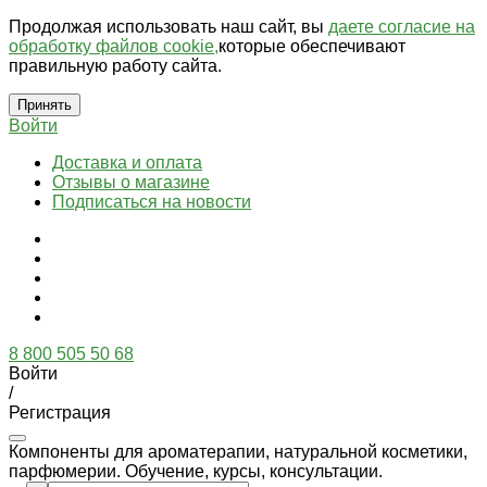
Продолжая использовать наш сайт, вы
даете согласие на
обработку файлов cookie,
которые обеспечивают
правильную работу сайта.
Принять
Войти
Доставка и оплата
Отзывы о магазине
Подписаться на новости
8 800 505 50 68
Войти
/
Регистрация
Компоненты для ароматерапии, натуральной косметики,
парфюмерии. Обучение, курсы, консультации.