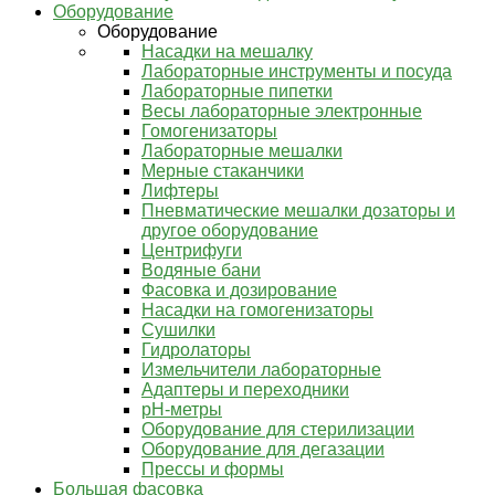
Оборудование
Оборудование
Насадки на мешалку
Лабораторные инструменты и посуда
Лабораторные пипетки
Весы лабораторные электронные
Гомогенизаторы
Лабораторные мешалки
Мерные стаканчики
Лифтеры
Пневматические мешалки дозаторы и
другое оборудование
Центрифуги
Водяные бани
Фасовка и дозирование
Насадки на гомогенизаторы
Сушилки
Гидролаторы
Измельчители лабораторные
Адаптеры и переходники
pH-метры
Оборудование для стерилизации
Оборудование для дегазации
Прессы и формы
Большая фасовка