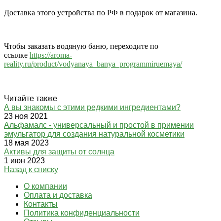
Доставка этого устройства по РФ в подарок от магазина.
Чтобы заказать водяную баню, переходите по
ссылке
https://aroma-
reality.ru/product/vodyanaya_banya_programmiruemaya/
Читайте также
А вы знакомы с этими редкими ингредиентами?
23 ноя 2021
Альфамалс - универсальный и простой в примении
эмульгатор для создания натуральной косметики
18 мая 2023
Активы для защиты от солнца
1 июн 2023
Назад к списку
О компании
Оплата и доставка
Контакты
Политика конфиденциальности