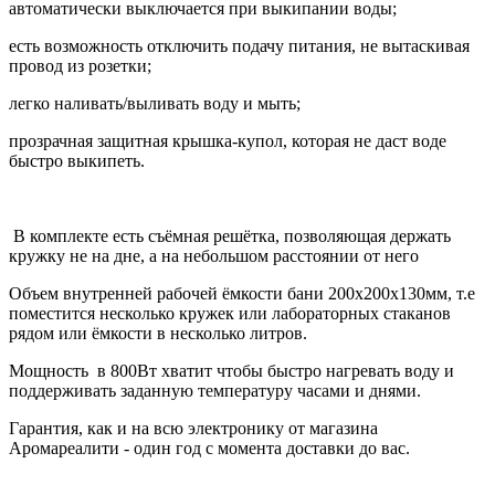
автоматически выключается при выкипании воды;
есть возможность отключить подачу питания, не вытаскивая
провод из розетки;
легко наливать/выливать воду и мыть;
прозрачная защитная крышка-купол, которая не даст воде
быстро выкипеть.
В комплекте есть съёмная решётка, позволяющая держать
кружку не на дне, а на небольшом расстоянии от него
Объем внутренней рабочей ёмкости бани 200х200х130мм, т.е
поместится несколько кружек или лабораторных стаканов
рядом или ёмкости в несколько литров.
Мощность в 800Вт хватит чтобы быстро нагревать воду и
поддерживать заданную температуру часами и днями.
Гарантия, как и на всю электронику от магазина
Аромареалити - один год с момента доставки до вас.