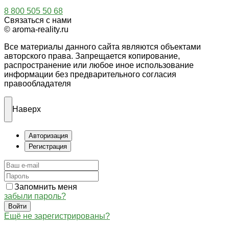
8 800 505 50 68
Связаться с нами
© aroma-reality.ru
Все материалы данного сайта являются объектами
авторского права. Запрещается копирование,
распространение или любое иное использование
информации без предварительного согласия
правообладателя
Наверх
Авторизация
Регистрация
Запомнить меня
забыли пароль?
Войти
Ещё не зарегистрированы?