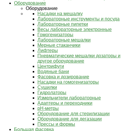
Оборудование
Оборудование
Насадки на мешалку
Лабораторные инструменты и посуда
Лабораторные пипетки
Весы лабораторные электронные
Гомогенизаторы
Лабораторные мешалки
Мерные стаканчики
Лифтеры
Пневматические мешалки дозаторы и
другое оборудование
Центрифуги
Водяные бани
Фасовка и дозирование
Насадки на гомогенизаторы
Сушилки
Гидролаторы
Измельчители лабораторные
Адаптеры и переходники
pH-метры
Оборудование для стерилизации
Оборудование для дегазации
Прессы и формы
Большая фасовка