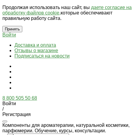
Продолжая использовать наш сайт, вы
даете согласие на
обработку файлов cookie,
которые обеспечивают
правильную работу сайта.
Принять
Войти
Доставка и оплата
Отзывы о магазине
Подписаться на новости
8 800 505 50 68
Войти
/
Регистрация
Компоненты для ароматерапии, натуральной косметики,
парфюмерии. Обучение, курсы, консультации.