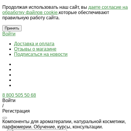
Продолжая использовать наш сайт, вы
даете согласие на
обработку файлов cookie,
которые обеспечивают
правильную работу сайта.
Принять
Войти
Доставка и оплата
Отзывы о магазине
Подписаться на новости
8 800 505 50 68
Войти
/
Регистрация
Компоненты для ароматерапии, натуральной косметики,
парфюмерии. Обучение, курсы, консультации.