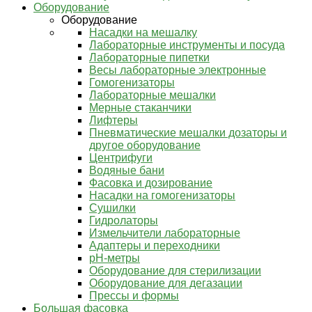
Оборудование
Оборудование
Насадки на мешалку
Лабораторные инструменты и посуда
Лабораторные пипетки
Весы лабораторные электронные
Гомогенизаторы
Лабораторные мешалки
Мерные стаканчики
Лифтеры
Пневматические мешалки дозаторы и
другое оборудование
Центрифуги
Водяные бани
Фасовка и дозирование
Насадки на гомогенизаторы
Сушилки
Гидролаторы
Измельчители лабораторные
Адаптеры и переходники
pH-метры
Оборудование для стерилизации
Оборудование для дегазации
Прессы и формы
Большая фасовка