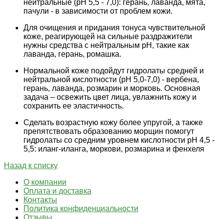
нейтральные (рН 5,5 - 7,0): герань, лаванда, мята,
пачули - в зависимости от проблем кожи.
Для очищения и придания тонуса чувствительной
коже, реагирующей на сильные раздражители
нужны средства с нейтральным pH, такие как
лаванда, герань, ромашка.
Нормальной коже подойдут гидролаты средней и
нейтральной кислотности (pH 5,0-7,0) - вербена,
герань, лаванда, розмарин и морковь. Основная
задача – освежить цвет лица, увлажнить кожу и
сохранить ее эластичность.
Сделать возрастную кожу более упругой, а также
препятствовать образованию морщин помогут
гидролаты со средним уровнем кислотности рН 4,5 -
5,5: иланг-иланга, моркови, розмарина и фенхеля
Назад к списку
О компании
Оплата и доставка
Контакты
Политика конфиденциальности
Отзывы