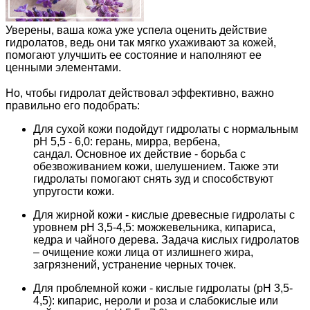
Уверены, ваша кожа уже успела оценить действие
гидролатов, ведь они так мягко ухаживают за кожей,
помогают улучшить ее состояние и наполняют ее
ценными элементами.
⠀
Но, чтобы гидролат действовал эффективно, важно
правильно его подобрать:
Для сухой кожи подойдут гидролаты с нормальным
рН 5,5 - 6,0: герань, мирра, вербена,
сандал. Основное их действие - борьба с
обезвоживанием кожи, шелушением. Также эти
гидролаты помогают снять зуд и способствуют
упругости кожи.
Для жирной кожи - кислые древесные гидролаты с
уровнем рН 3,5-4,5: можжевельника, кипариса,
кедра и чайного дерева. Задача кислых гидролатов
– очищение кожи лица от излишнего жира,
загрязнений, устранение черных точек.
Для проблемной кожи - кислые гидролаты (pH 3,5-
4,5): кипарис, нероли и роза и слабокислые или