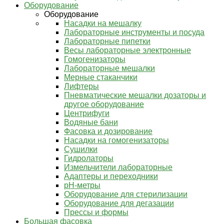
Оборудование
Оборудование
Насадки на мешалку
Лабораторные инструменты и посуда
Лабораторные пипетки
Весы лабораторные электронные
Гомогенизаторы
Лабораторные мешалки
Мерные стаканчики
Лифтеры
Пневматические мешалки дозаторы и
другое оборудование
Центрифуги
Водяные бани
Фасовка и дозирование
Насадки на гомогенизаторы
Сушилки
Гидролаторы
Измельчители лабораторные
Адаптеры и переходники
pH-метры
Оборудование для стерилизации
Оборудование для дегазации
Прессы и формы
Большая фасовка