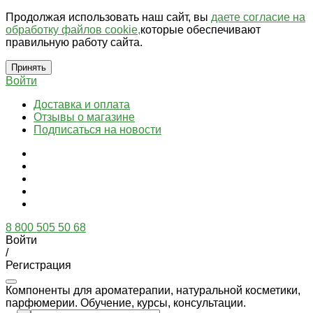
Продолжая использовать наш сайт, вы
даете согласие на
обработку файлов cookie,
которые обеспечивают
правильную работу сайта.
Принять
Войти
Доставка и оплата
Отзывы о магазине
Подписаться на новости
8 800 505 50 68
Войти
/
Регистрация
Компоненты для ароматерапии, натуральной косметики,
парфюмерии. Обучение, курсы, консультации.