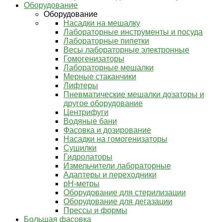
Оборудование
Оборудование
Насадки на мешалку
Лабораторные инструменты и посуда
Лабораторные пипетки
Весы лабораторные электронные
Гомогенизаторы
Лабораторные мешалки
Мерные стаканчики
Лифтеры
Пневматические мешалки дозаторы и
другое оборудование
Центрифуги
Водяные бани
Фасовка и дозирование
Насадки на гомогенизаторы
Сушилки
Гидролаторы
Измельчители лабораторные
Адаптеры и переходники
pH-метры
Оборудование для стерилизации
Оборудование для дегазации
Прессы и формы
Большая фасовка